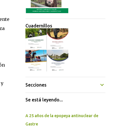
,
ente
Cuadernillos
za
ión
 y
Secciones
Se está leyendo...
A 25 años de la epopeya antinuclear de
Gastre