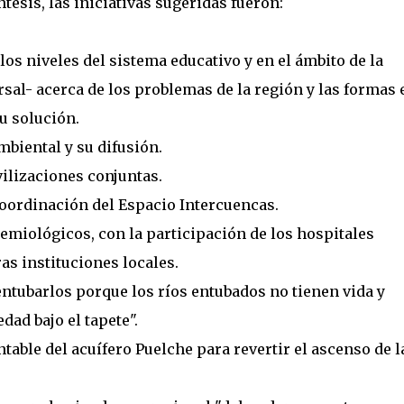
esis, las iniciativas sugeridas fueron:
os niveles del sistema educativo y en el ámbito de la
sal- acerca de los problemas de la región y las formas 
u solución.
mbiental y su difusión.
ilizaciones conjuntas.
coordinación del Espacio Intercuencas.
emiológicos, con la participación de los hospitales
ras instituciones locales.
 entubarlos porque los ríos entubados no tienen vida y
dad bajo el tapete".
table del acuífero Puelche para revertir el ascenso de l