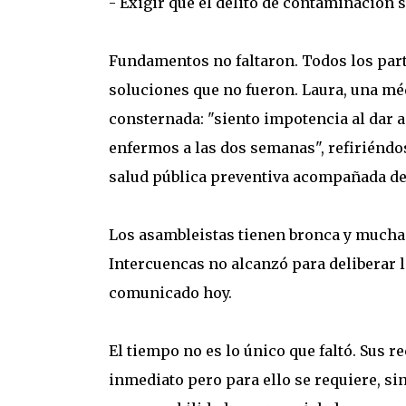
- Exigir que el delito de contaminación
Fundamentos no faltaron. Todos los part
soluciones que no fueron. Laura, una mé
consternada: "siento impotencia al dar a
enfermos a las dos semanas", refiriéndos
salud pública preventiva acompañada de
Los asambleistas tienen bronca y mucha v
Intercuencas no alcanzó para deliberar 
comunicado hoy.
El tiempo no es lo único que faltó. Sus
inmediato pero para ello se requiere, sin