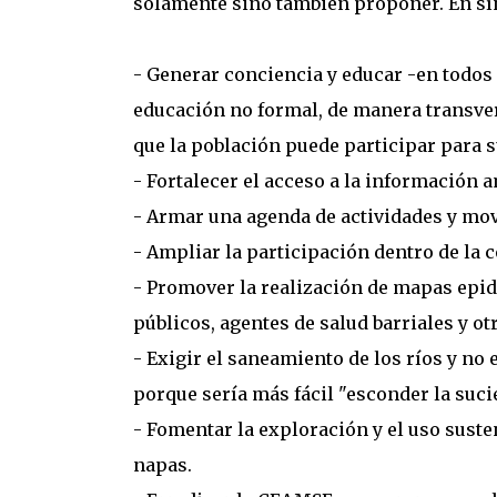
solamente sino también proponer. En sínt
- Generar conciencia y educar -en todos l
educación no formal, de manera transver
que la población puede participar para s
- Fortalecer el acceso a la información a
- Armar una agenda de actividades y mov
- Ampliar la participación dentro de la 
- Promover la realización de mapas epid
públicos, agentes de salud barriales y ot
- Exigir el saneamiento de los ríos y no
porque sería más fácil "esconder la sucie
- Fomentar la exploración y el uso susten
napas.