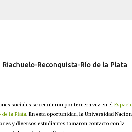
Ir al contenido principal
s Riachuelo-Reconquista-Río de la Plata
nes sociales se reunieron por tercera vez en el
Espaci
de la Plata
. En esta oportunidad, la Universidad Nacion
ones y diversos estudiantes tomaron contacto con la