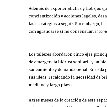
Además de exponer afiches y trabajos qu
concientización y acciones legales, desa
las estrategias a seguir. Sin embargo, la
con agrandarse si no consensúan
el cóm
Los talleres abordaron cinco ejes princi
de emergencia hídrica sanitaria y ambien
saneamiento y demanda penal. En cada g
sus ideas, recalcando la necesidad de b
mediano y largo plazo.
A tres meses de la creación de este esp