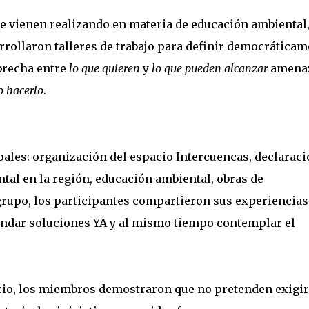
e vienen realizando en materia de educación ambiental
rrollaron talleres de trabajo para definir democráticam
 brecha entre
lo que quieren
y
lo que pueden
alcanzar
amena
o hacerlo
.
pales: organización del espacio Intercuencas, declarac
tal en la región, educación ambiental, obras de
rupo, los participantes compartieron sus experiencias
rindar soluciones YA y al mismo tiempo contemplar el
acio, los miembros demostraron que no pretenden exigir