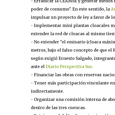
- Erradicar la CEAMSE y generar menos b
poder de consumo". En este sentido, la
As
impulsar un proyecto de ley a favor de l
- Implementar mini plantas cloacales m
extender la red de cloacas al mismo tiem
- No extender "el emisario (cloaca máxim
metros, bajo el falso concepto de que el 
según exigió Ernesto Salgado, integrante 
ante el
Diario Perspectiva Sur
.
- Financiar las obras con reservas nacio
- Tener más participación vinculante en 
indirectamente.
- Organizar una comisión interna de abo
dentro de las tres cuencas.