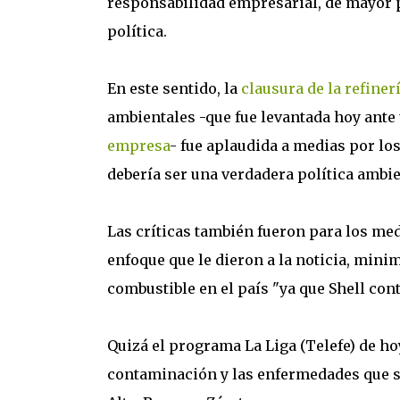
responsabilidad empresarial, de mayor p
política.
En este sentido, la
clausura de la refiner
ambientales -que fue levantada hoy ante
empresa
- fue aplaudida a medias por los
debería ser una verdadera política ambie
Las críticas también fueron para los me
enfoque que le dieron a la noticia, minim
combustible en el país "ya que Shell cont
Quizá el programa La Liga (Telefe) de ho
contaminación y las enfermedades que se