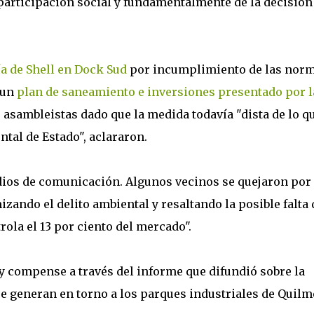
articipación social y fundamentalmente de la decisión
ía de Shell en Dock Sud
por incumplimiento de las nor
 un
plan de saneamiento e inversiones presentado por l
 asambleistas dado que la medida todavía "dista de lo q
ntal de Estado", aclararon.
dios de comunicación. Algunos vecinos se quejaron por 
izando el delito ambiental y resaltando la posible falta 
rola el 13 por ciento del mercado".
y compense a través del informe que difundió sobre la
 generan en torno a los parques industriales de Quilm