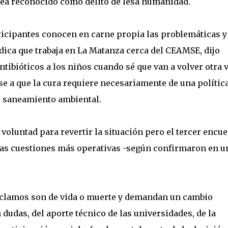
 sea reconocido como delito de lesa humanidad.
icipantes conocen en carne propia las problemáticas y
dica que trabaja en La Matanza cerca del CEAMSE, dijo
ntibióticos a los niños cuando sé que van a volver otra 
e a que la cura requiere necesariamente de una polític
 saneamiento ambiental.
oluntad para revertir la situación pero el tercer encu
las cuestiones más operativas -según confirmaron en u
 reclamos son de vida o muerte y demandan un cambio
 dudas, del aporte técnico de las universidades, de la