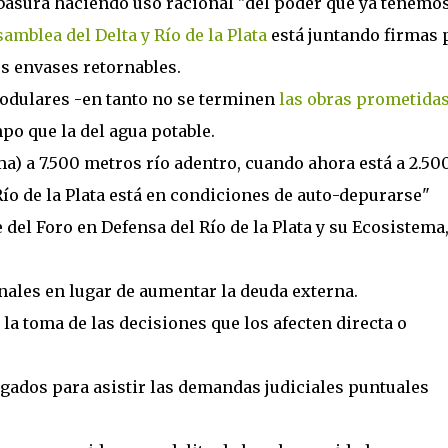
asura haciendo uso racional "del poder que ya tenemos
amblea del Delta y Río de la Plata
está juntando firmas 
os envases retornables.
odulares -en tanto no se terminen
las obras prometida
po que la del agua potable.
a) a 7.500 metros río adentro, cuando ahora está a 2.50
Río de la Plata está en condiciones de auto-depurarse"
del Foro en Defensa del Río de la Plata y su Ecosistema
nales en lugar de aumentar la deuda externa.
la toma de las decisiones que los afecten directa o
gados para asistir las demandas judiciales puntuales