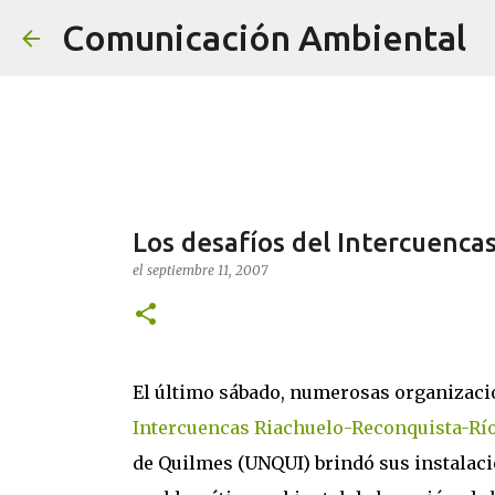
Comunicación Ambiental
Los desafíos del Intercuenca
el
septiembre 11, 2007
El último sábado, numerosas organizacio
Intercuencas Riachuelo-Reconquista-Río 
de Quilmes (UNQUI) brindó sus instalaci