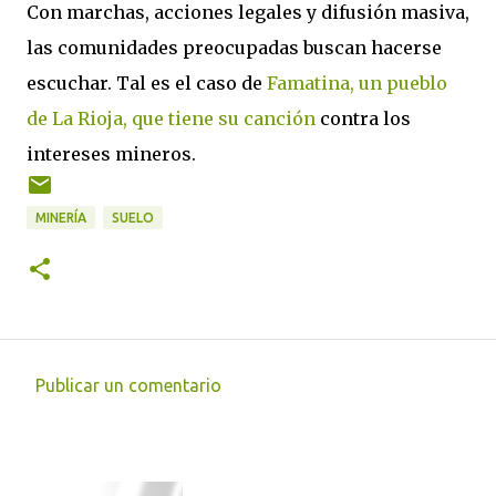
Con marchas, acciones legales y difusión masiva,
las comunidades preocupadas buscan hacerse
escuchar. Tal es el caso de
Famatina, un pueblo
de La Rioja, que tiene su canción
contra los
intereses mineros.
MINERÍA
SUELO
Publicar un comentario
C
o
m