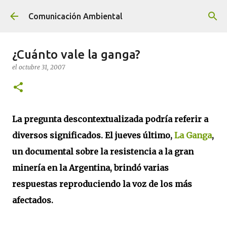
Ir al contenido principal
Comunicación Ambiental
¿Cuánto vale la ganga?
el
octubre 31, 2007
La pregunta descontextualizada podría referir a
diversos significados. El jueves último,
La Ganga
,
un documental sobre la resistencia a la gran
minería en la Argentina, brindó varias
respuestas reproduciendo la voz de los más
afectados.