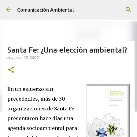
Ir al contenido principal
Comunicación Ambiental
Santa Fe: ¿Una elección ambiental?
el
agosto 28, 2007
En un esfuerzo sin
precedentes, más de 30
organizaciones de Santa Fe
presentaron hace días una
agenda socioambiental para