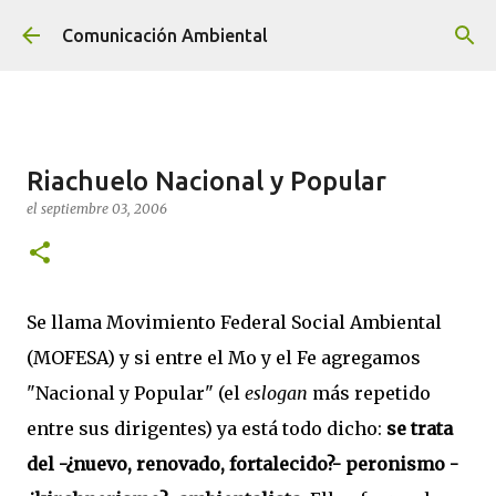
Ir al contenido principal
Comunicación Ambiental
Riachuelo Nacional y Popular
el
septiembre 03, 2006
Se llama Movimiento Federal Social Ambiental
(MOFESA) y si entre el Mo y el Fe agregamos
"Nacional y Popular" (el
eslogan
más repetido
entre sus dirigentes) ya está todo dicho:
se trata
del -¿nuevo, renovado, fortalecido?- peronismo -