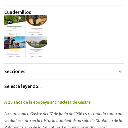
Cuadernillos
Secciones
Se está leyendo...
A 25 años de la epopeya antinuclear de Gastre
La caravana a Gastre del 17 de junio de 1996 es recordada como un
verdadero hito en la historia ambiental: no sólo de Chubut, o de la
Patagonia, sino de la Argentina. La "epopeya antinuclear"