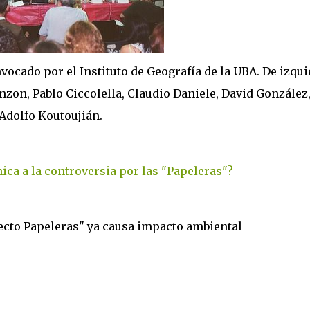
vocado por el Instituto de Geografía de la UBA. De izqu
nzon, Pablo Ciccolella, Claudio Daniele, David González
Adolfo Koutoujián.
ica a la controversia por las "Papeleras"?
fecto Papeleras" ya causa impacto ambiental