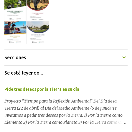
Secciones
Se está leyendo...
Pide tres deseos por la Tierra en su día
Proyecto "Tiempo para la Reflexión Ambiental" Del Día de la
Tierra (22 de abril) al Día del Medio Ambiente (5 de junio). Te
invitamos a pedir tres deseos por la Tierra: 1) Por la Tierra como
Elemento 2) Por la Tierra como Planeta 3) Por la Tierra como Casa
Si tenés una página web o un blog te proponemos escribir allí los