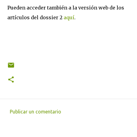
Pueden acceder también a la versión web de los
artículos del dossier 2
aquí
.
Publicar un comentario
C
o
m