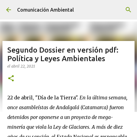
Ir al contenido principal
Comunicación Ambiental
Segundo Dossier en versión pdf:
Política y Leyes Ambientales
el
abril 22, 2021
22 de abril, "Día de la Tierra".
En la última semana,
once asambleístas de Andalgalá (Catamarca) fueron
detenidos por oponerse a un proyecto de mega-
minería que viola la Ley de Glaciares. A más de diez
años de su sanción, el Estado Nacional es responsable