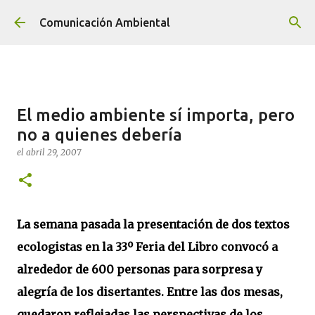
Ir al contenido principal
Comunicación Ambiental
El medio ambiente sí importa, pero
no a quienes debería
el
abril 29, 2007
La semana pasada la presentación de dos textos
ecologistas en la 33º Feria del Libro convocó a
alrededor de 600 personas para sorpresa y
alegría de los disertantes. Entre las dos mesas,
quedaron reflejadas las perspectivas de los