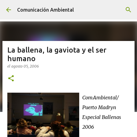
Ir al contenido principal
Comunicación Ambiental
La ballena, la gaviota y el ser
humano
el
agosto 05, 2006
ComAmbiental/
Puerto Madryn
Especial Ballenas
2006