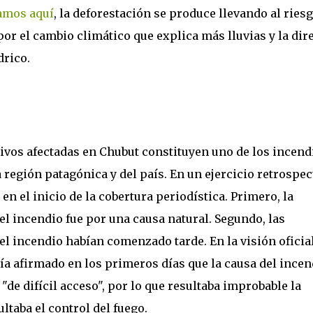
amos aquí
, la deforestación se produce llevando al ries
por el cambio climático que explica más lluvias y la dir
drico.
tivos afectadas en Chubut constituyen uno de los incend
a región patagónica y del país. En un ejercicio retrospec
n el inicio de la cobertura periodística. Primero, la
del incendio fue por una causa natural. Segundo, las
el incendio habían comenzado tarde. En la visión oficial
ía afirmado en los primeros días que la causa del incen
 "de difícil acceso", por lo que resultaba improbable la
ltaba el control del fuego.