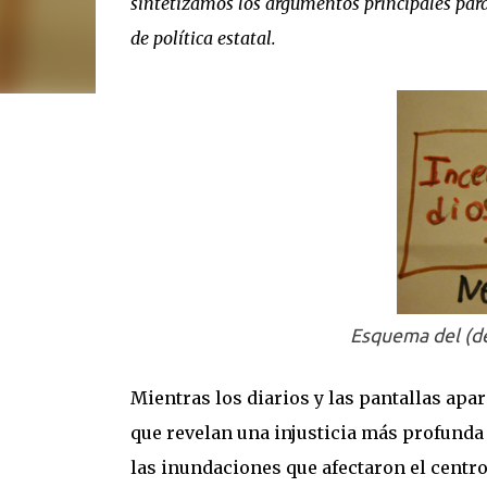
sintetizamos los argumentos principales para
de política estatal.
Esquema del (de
Mientras los diarios y las pantallas ap
que revelan una injusticia más profunda 
las inundaciones que afectaron el centro