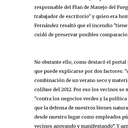
responsable del Plan de Manejo del Fuego
trabajador de escritorio" y quien era hom
Fernández resaltó que el incendio "tiene 
cuidó de preservar posibles comparacione
No obstante ello, como destacó el portal 8
que puede explicarse por dos factores: "d
combinación de un verano seco y materia
colihue del 2012. Por eso los vecinos se
"contra los negocios verdes y la polític
que la defensa de nuestros bienes natura
desde nuestro lugar como empleados públ
vecinos apoyando y manifestando”. Y ag