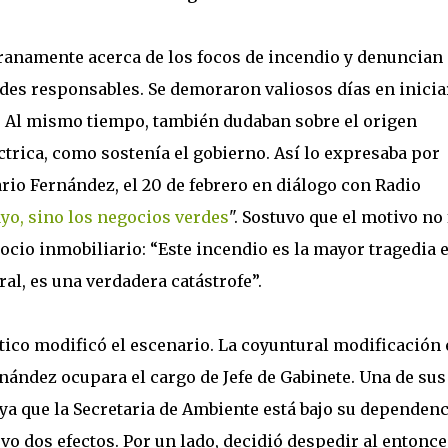
pranamente acerca de los focos de incendio y denuncian
des responsables. Se demoraron valiosos días en inicia
ca. Al mismo tiempo, también dudaban sobre el origen
ctrica, como sostenía el gobierno. Así lo expresaba por
rio Fernández, el 20 de febrero en diálogo con Radio
ayo, sino los negocios verdes
". Sostuvo que el motivo no 
ocio inmobiliario: “Este incendio es la mayor tragedia e
ral, es una verdadera catástrofe”.
tico modificó el escenario. La coyuntural modificación 
nández ocupara el cargo de Jefe de Gabinete. Una de sus
 ya que la Secretaria de Ambiente está bajo su dependenc
uvo dos efectos. Por un lado, decidió despedir al entonce