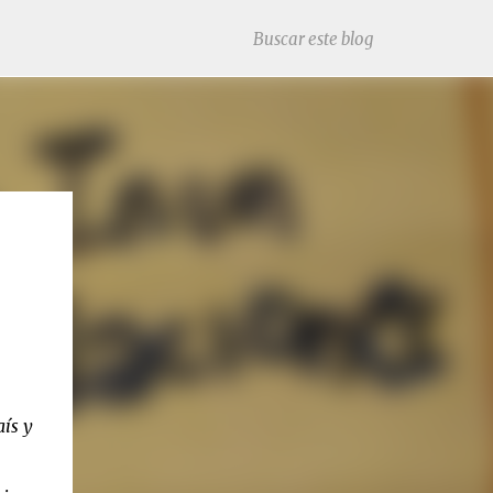
aís y