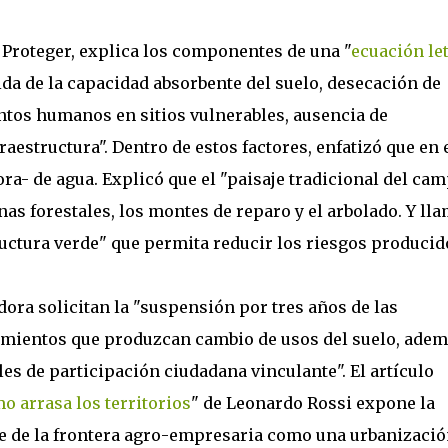
Proteger, explica los componentes de una "
ecuación let
da de la capacidad absorbente del suelo, desecación de
ntos humanos en sitios vulnerables, ausencia de
raestructura". Dentro de estos factores, enfatizó que en 
ora- de agua. Explicó que el "paisaje tradicional del ca
as forestales, los montes de reparo y el arbolado. Y lla
ructura verde" que permita reducir los riesgos producid
dora solicitan la "suspensión por tres años de las
imientos que produzcan cambio de usos del suelo, ade
 de participación ciudadana vinculante". El artículo
o arrasa los territorios
" de Leonardo Rossi expone la
ce de la frontera agro-empresaria como una urbanizaci