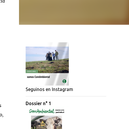
cia
Seguinos en Instagram
Dossier n° 1
s
o,