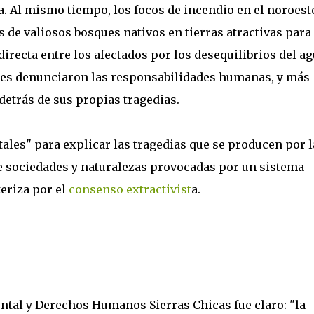
. Al mismo tiempo, los focos de incendio en el noroest
 de valiosos bosques nativos en tierras atractivas para 
recta entre los afectados por los desequilibrios del ag
res denunciaron las responsabilidades humanas, y más
etrás de sus propias tragedias.
ales" para explicar las tragedias que se producen por l
tre sociedades y naturalezas provocadas por un sistema
eriza por el
consenso extractivist
a.
ntal y Derechos Humanos Sierras Chicas fue claro: "la