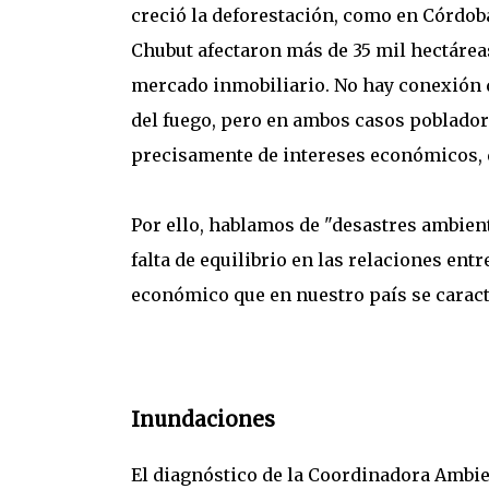
creció la deforestación, como en Córdoba
Chubut afectaron más de 35 mil hectáreas
mercado inmobiliario. No hay conexión di
del fuego, pero en ambos casos poblado
precisamente de intereses económicos, d
Por ello, hablamos de "desastres ambient
falta de equilibrio en las relaciones en
económico que en nuestro país se caract
Inundaciones
El diagnóstico de la Coordinadora Ambie