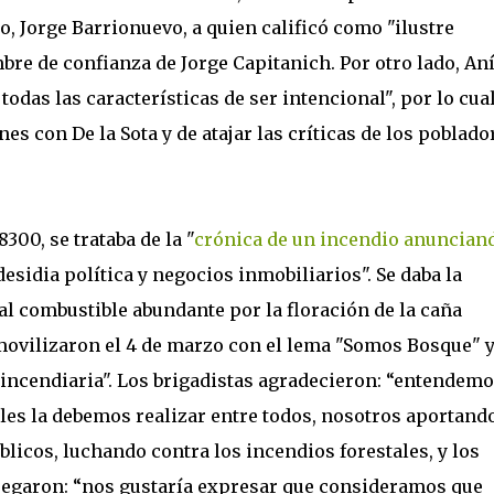
, Jorge Barrionuevo, a quien calificó como "ilustre
bre de confianza de Jorge Capitanich. Por otro lado, An
todas las características de ser intencional", por lo cual
s con De la Sota y de atajar las críticas de los poblado
300, se trataba de la "
crónica de un incendio anuncian
esidia política y negocios inmobiliarios". Se daba la
l combustible abundante por la floración de la caña
 movilizaron el 4 de marzo con el lema "Somos Bosque" 
a incendiaria". Los brigadistas agradecieron: “entendem
les la debemos realizar entre todos, nosotros aportand
icos, luchando contra los incendios forestales, y los
regaron: “nos gustaría expresar que consideramos que