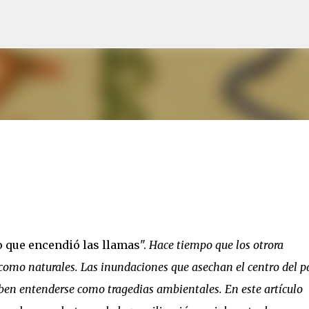
Ir al contenido principal
o que encendió las llamas".
Hace tiempo que los otrora
 como naturales. Las inundaciones que asechan el centro del p
ben entenderse como tragedias ambientales. En este artículo