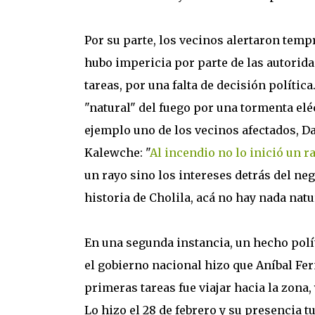
Por su parte, los vecinos alertaron tem
hubo impericia por parte de las autorida
tareas, por una falta de decisión políti
"natural" del fuego por una tormenta elé
ejemplo uno de los vecinos afectados, Da
Kalewche: "
Al incendio no lo inició un r
un rayo sino los intereses detrás del neg
historia de Cholila, acá no hay nada natu
En una segunda instancia, un hecho polí
el gobierno nacional hizo que Aníbal Fer
primeras tareas fue viajar hacia la zona,
Lo hizo el 28 de febrero y su presencia t