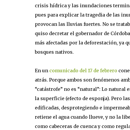
crisis hídrica y las inundaciones termin
pues para explicar la tragedia de las in
provocan las lluvias fuertes. No se trat
quiso decretar el gobernador de Córdoba, 
más afectadas por la deforestación, ya qu
bosques nativos.
En un
comunicado del 17 de febrero
conec
atrás. Porque ambos son fenómenos ambien
“catástrofe” no es “natural”: Lo natural 
la superficie (efecto de esponja). Pero 
edificadas, desprotegiendo e impermeabi
retiene el agua cuando llueve, y no la lib
como cabeceras de cuenca y como regulad