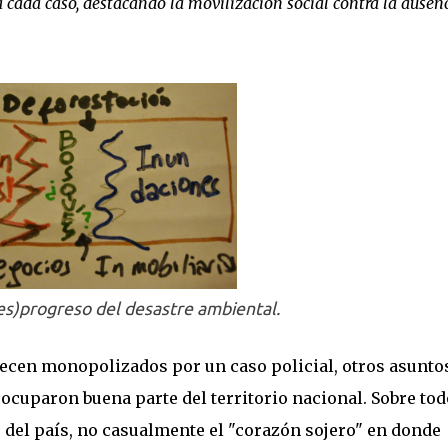
 cada caso, destacando la movilización social contra la ausen
s)progreso del desastre ambiental.
arecen monopolizados por un caso policial, otros asunto
ocuparon buena parte del territorio nacional. Sobre tod
 del país, no casualmente el "corazón sojero" en donde