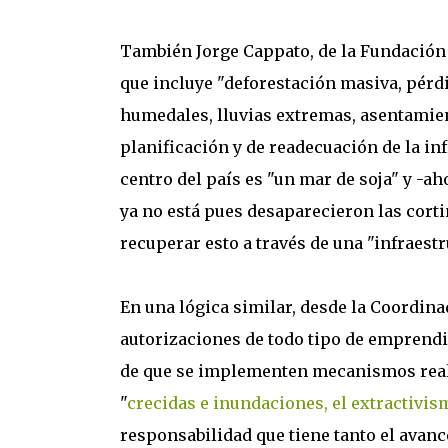
También Jorge Cappato, de la Fundación 
que incluye "deforestación masiva, pérdi
humedales, lluvias extremas, asentamie
planificación y de readecuación de la inf
centro del país es "un mar de soja" y -ah
ya no está pues desaparecieron las cortin
recuperar esto a través de una "infraest
En una lógica similar, desde la Coordina
autorizaciones de todo tipo de emprend
de que se implementen mecanismos reales
"
crecidas e inundaciones, el extractivism
responsabilidad que tiene tanto el avan