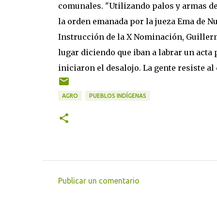
comunales. "Utilizando palos y armas de
la orden emanada por la jueza Ema de Nuc
Instrucción de la X Nominación, Guiller
lugar diciendo que iban a labrar un acta
iniciaron el desalojo. La gente resiste 
AGRO
PUEBLOS INDÍGENAS
Publicar un comentario
C
o