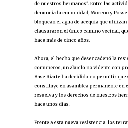
de nuestros hermanos". Entre las activid
denuncia la comunidad, Moreno y Posse
bloquean el agua de acequia que utilizan
clausuraron el único camino vecinal, que
hace más de cinco años.
Ahora, el hecho que desencadenó la resis
comuneros, un abuelo no vidente con pro
Base Riarte ha decidido no permitir que 
constituye en asamblea permanente en el 
resuelva y los derechos de nuestros he
hace unos días.
Frente a esta nueva resistencia, los terr