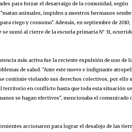
ades para forzar el desarraigo de la comunidad, según
 "matan animales, impiden a nuestros hermanos sembr
 para riego y consumo". Además, en septiembre de 2010,
 se sumó al cierre de la escuela primaria N° 31, ocurrid
tencia más activa fue la reciente expulsión de uno de l
blemas de salud. "Ante este nuevo e indignante atropell
se continúe violando sus derechos colectivos, por ello 
territorio en conflicto hasta que toda esta situación se
rmanos se hagan efectivos", mencionaba el comunicado 
atenientes accionaron para lograr el desalojo de las tier