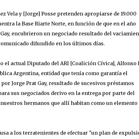
 Vela y [Jorge] Posse pretenden apropiarse de 19.000
ntra la Base Riarte Norte, en función de que en el año
t Gay, encubrieron un negociado resultado del vaciamien
 comunicado difundido en los últimos días.
 el actual Diputado del ARI [Coalición Cívica], Alfonso 
ública Argentina, entidad que tenía como garantía el
a por Jorge Prat Gay, resultado de sucesivos préstamos
 para sus negociados derivo en la entrega por parte del
e nuestros hermanos que allí habitan como un elemento
sa a los terratenientes de efectuar "un plan de expuls