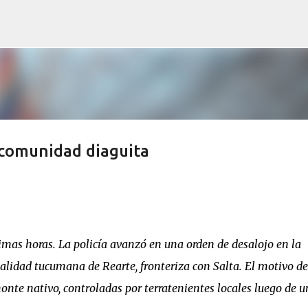
Ir al contenido principal
comunidad diaguita
imas horas. La policía avanzó en una orden de desalojo en la
alidad tucumana de Rearte, fronteriza con Salta. El motivo de
monte nativo, controladas por terratenientes locales luego de u