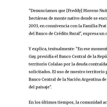
"Denunciamos que [Freddy] Moreno Nuñez
hectáreas de monte nativo donde se encue
2003, en connivencia con la Familia Pra
del Banco de Crédito Rural", expresa un
Y explica, textualmente: "En ese momento
Gay, presidía el Banco Central de la Rep
territorio Colalao por la deuda contraíd
solicitados. El uso de nuestro territorio
Banco Central de la Nación Argentina d
del paisaje".
En los últimos tiempos, la comunidad acu