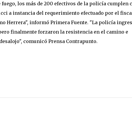
 fuego, los más de 200 efectivos de la policía cumplen 
ci a instancia del requerimiento efectuado por el fisca
mo Herrera", informó Primera Fuente. "La policía ingres
 pero finalmente forzaron la resistencia en el camino e
al desalojo", comunicó Prensa Contrapunto.