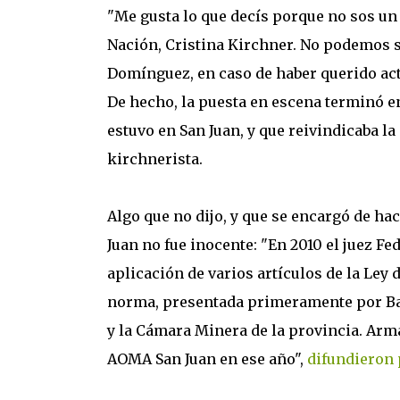
"Me gusta lo que decís porque no sos un d
Nación, Cristina Kirchner. No podemos sa
Domínguez, en caso de haber querido act
De hecho, la puesta en escena terminó e
estuvo en San Juan, y que reivindicaba l
kirchnerista.
Algo que no dijo, y que se encargó de ha
Juan no fue inocente: "En 2010 el juez Fe
aplicación de varios artículos de la Ley 
norma, presentada primeramente por Ba
y la Cámara Minera de la provincia. Arm
AOMA San Juan en ese año",
difundieron 