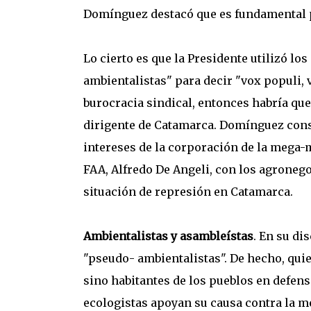
Domínguez destacó que es fundamental pa
Lo cierto es que la Presidente utilizó lo
ambientalistas" para decir "vox populi, vo
burocracia sindical, entonces habría qu
dirigente de Catamarca. Domínguez cons
intereses de la corporación de la mega-m
FAA, Alfredo De Angeli, con los agronegoc
situación de represión en Catamarca.
Ambientalistas y asambleístas
. En su di
"pseudo- ambientalistas". De hecho, qui
sino habitantes de los pueblos en defensa
ecologistas apoyan su causa contra la me