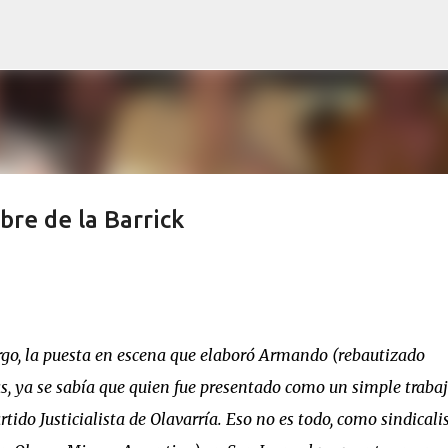
Ir al contenido principal
re de la Barrick
rgo, la puesta en escena que elaboró Armando (rebautizado
s, ya se sabía que quien fue presentado como un simple traba
ido Justicialista de Olavarría. Eso no es todo, como sindicalis