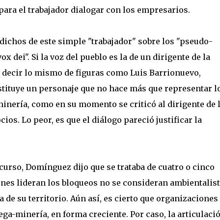
ra el trabajador dialogar con los empresarios.
s dichos de este simple "trabajador" sobre los "pseudo-
x dei". Si la voz del pueblo es la de un dirigente de la
e decir lo mismo de figuras como Luis Barrionuevo,
tituye u
n personaje que no hace más que representar l
inería, como en su momento se criticó al dirigente de 
ios. Lo peor, es que el diálogo pareció justificar la
scurso, Domínguez dijo que se trataba de cuatro o cinco
enes lideran los bloqueos no se consideran ambientalist
 de su territorio. Aún así, es cierto que organizaciones
ga-minería, en forma creciente. Por caso, la articulaci