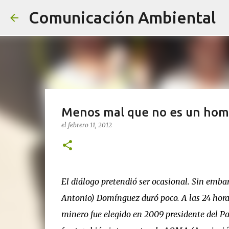
Comunicación Ambiental
Menos mal que no es un homb
el
febrero 11, 2012
El diálogo pretendió ser ocasional. Sin emba
Antonio) Domínguez duró poco. A las 24 hora
minero fue elegido en 2009 presidente del Part