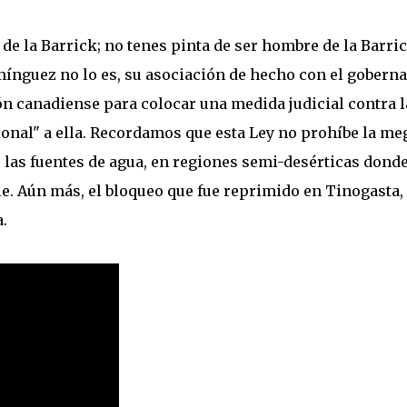
de la Barrick; no tenes pinta de ser hombre de la Barric
mínguez no lo es, su asociación de hecho con el gobern
ión canadiense para colocar una medida judicial contra l
ional" a ella. Recordamos que esta Ley no prohíbe la me
 las fuentes de agua, en regiones semi-desérticas dond
e. Aún más, el bloqueo que fue reprimido en Tinogasta,
.