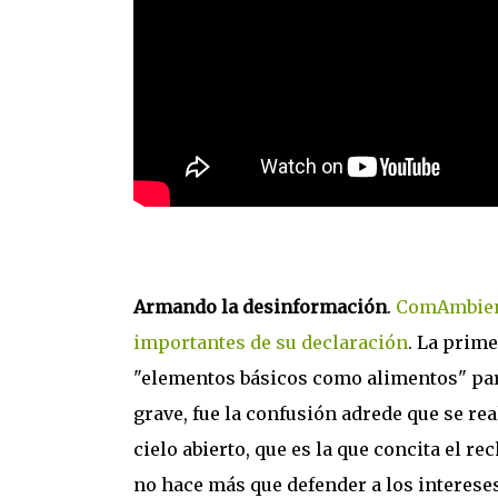
Armando la desinformación
.
ComAmbient
importantes de su declaración
. La prim
"elementos básicos como alimentos" para 
grave, fue la confusión adrede que se re
cielo abierto, que es la que concita el re
no hace más que defender a los interese