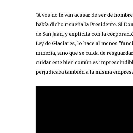
"A vos no te van acusar de ser de hombre 
había dicho risueña la Presidente. Si Do
de San Juan, y explícita con la corporac
Ley de Glaciares, lo hace al menos "func
minería, sino que se cuida de resguardar
cuidar este bien común es imprescindibl
perjudicaba también a la misma empresa