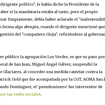
irigente político", le había dicho la Presidente de la
ber si la mandataria estaba al tanto, pero el propio
uar limpiamente, debía haber aclarado el "malentendido
n forma algo abrupta, cuando el dirigente mencionó que
a gestión del "compañero Gioja", refiriéndose al goberna
cer público la agrupación Los Verdes, es que su paso po
deral de San Juan, Miguel Ángel Gálvez, suspendió la
de Glaciares, al conceder una medida cautelar contra la
rrick Gold qu
e fue acompañada por la CGT, AOMA San 
ando Domínguez, el 'pseudominero' fue interventor de
por las redes sociales
.