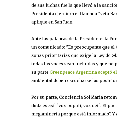
de sus luchas fue la que llevó a la sanció
Presidenta ejerciera el llamado "veto B
aplique en San Juan.
Ante las palabras de la Presidente, la 
un comunicado: "Es preocupante que el G
zonas prioritarias que exige la Ley de Gl
todas las voces sean incluidas y que no 
su parte
Greenpeace Argentina aceptó el
ambiental deben escucharse las posicione
Por su parte, Conciencia Solidaria retomó
duda es así: `vox populi, vox dei´. El pue
megaminería porque está informado". Y ag