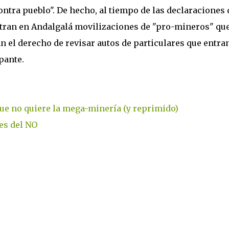
ntra pueblo". De hecho, al tiempo de las declaraciones 
stran en Andalgalá movilizaciones de "pro-mineros" qu
jan el derecho de revisar autos de particulares que entra
pante.
ue no quiere la mega-minería (y reprimido)
es del NO