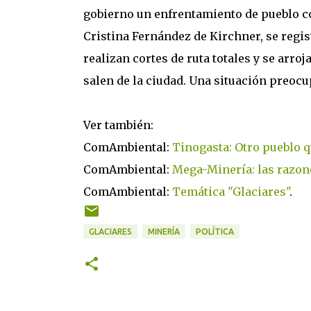
gobierno un enfrentamiento de pueblo co
Cristina Fernández de Kirchner, se regi
realizan cortes de ruta totales y se arro
salen de la ciudad. Una situación preocu
Ver también:
ComAmbiental:
Tinogasta: Otro pueblo q
ComAmbiental:
Mega-Minería: las razon
ComAmbiental:
Temática "Glaciares"
.
GLACIARES
MINERÍA
POLÍTICA