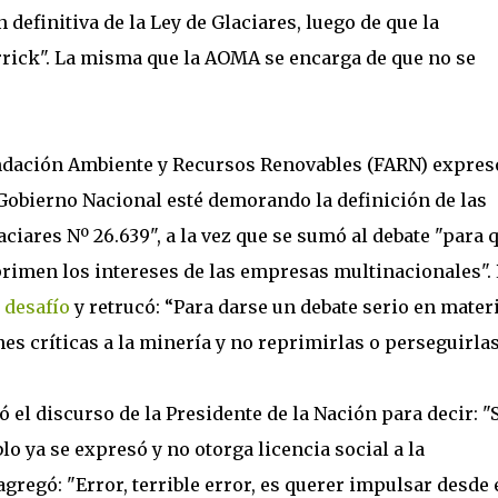
n definitiva de la Ley de Glaciares, luego de que la
arrick". La misma que la AOMA se encarga de que no se
Fundación Ambiente y Recursos Renovables (FARN) expres
obierno Nacional esté demorando la definición de las
aciares Nº 26.639", a la vez que se sumó al debate "para 
primen los intereses de las empresas multinacionales".
 desafío
y retrucó: “Para darse un debate serio en mater
s críticas a la minería y no reprimirlas o perseguirlas
 el discurso de la Presidente de la Nación para decir: "
blo ya se expresó y no otorga licencia social a la
regó: "Error, terrible error, es querer impulsar desde 