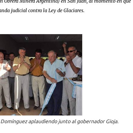
n Obrera Minera Argentina) en San Juan, al momento en que
da judicial contra la Ley de Glaciares.
a Domínguez aplaudiendo junto al gobernador Gioja.