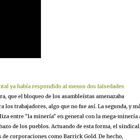
al ya había respondido al menos dos falsedades
era, que el bloqueo de los asambleístas amenazaba
los trabajadores, algo que no fue así. La segunda, y m
aliza entre "la minería" en general con la mega-minería 
chazo de los pueblos. Actuando de esta forma, el sindical
s de corporaciones como Barrick Gold. De hecho,