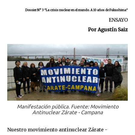
Dossier N° 3 "La crisis nuclear en el mundo. A 10 años de Fukushima"
ENSAYO
Por Agustín Saiz
Manifestación pública. Fuente: Movimiento
Antinuclear Zárate - Campana
Nuestro movimiento antinuclear Zárate -