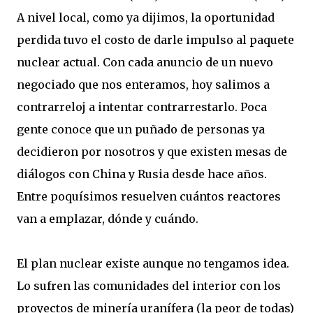
A nivel local, como ya dijimos, la oportunidad
perdida tuvo el costo de darle impulso al paquete
nuclear actual. Con cada anuncio de un nuevo
negociado que nos enteramos, hoy salimos a
contrarreloj a intentar contrarrestarlo. Poca
gente conoce que un puñado de personas ya
decidieron por nosotros y que existen mesas de
diálogos con China y Rusia desde hace años.
Entre poquísimos resuelven cuántos reactores
van a emplazar, dónde y cuándo.
El plan nuclear existe aunque no tengamos idea.
Lo sufren las comunidades del interior con los
proyectos de minería uranífera (la peor de todas)