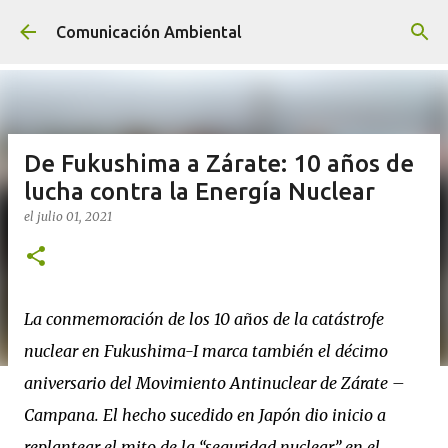
Ir al contenido principal
Comunicación Ambiental
De Fukushima a Zárate: 10 años de
lucha contra la Energía Nuclear
el
julio 01, 2021
La conmemoración de los 10 años de la catástrofe
nuclear en Fukushima-I marca también el décimo
aniversario del Movimiento Antinuclear de Zárate –
Campana. El hecho sucedido en Japón dio inicio a
replantear el mito de la “seguridad nuclear” en el